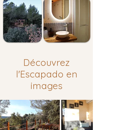
Découvrez
l'Escapado en
images