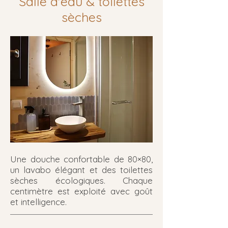
Salle d'eau & toilettes
sèches
Une douche confortable de 80×80,
un lavabo élégant et des toilettes
sèches écologiques. Chaque
centimètre est exploité avec goût
et intelligence.