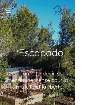
L'Escapado
Un cocon pour deux, sans
mezzanine, pensé pour la
simplicité et la liberté.